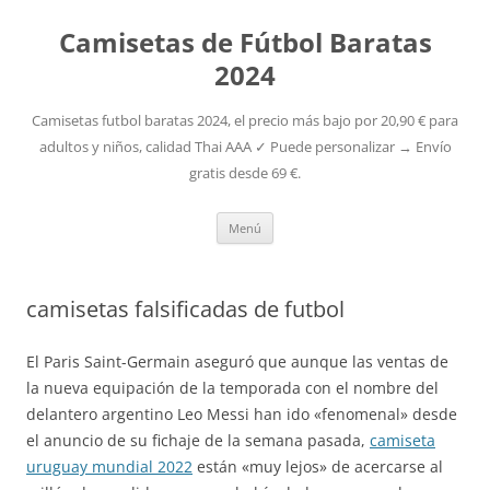
Camisetas de Fútbol Baratas
2024
Camisetas futbol baratas 2024, el precio más bajo por 20,90 € para
adultos y niños, calidad Thai AAA ✓ Puede personalizar → Envío
gratis desde 69 €.
Saltar
Menú
al
contenido
camisetas falsificadas de futbol
El Paris Saint-Germain aseguró que aunque las ventas de
la nueva equipación de la temporada con el nombre del
delantero argentino Leo Messi han ido «fenomenal» desde
el anuncio de su fichaje de la semana pasada,
camiseta
uruguay mundial 2022
están «muy lejos» de acercarse al