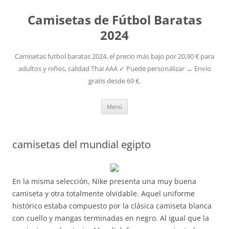
Camisetas de Fútbol Baratas
2024
Camisetas futbol baratas 2024, el precio más bajo por 20,90 € para
adultos y niños, calidad Thai AAA ✓ Puede personalizar → Envío
gratis desde 69 €.
Saltar
Menú
al
contenido
camisetas del mundial egipto
En la misma selección, Nike presenta una muy buena
camiseta y otra totalmente olvidable. Aquel uniforme
histórico estaba compuesto por la clásica camiseta blanca
con cuello y mangas terminadas en negro. Al igual que la