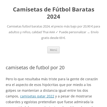
Camisetas de Fútbol Baratas
2024
Camisetas futbol baratas 2024, el precio más bajo por 20,90 € para
adultos y niños, calidad Thai AAA ✓ Puede personalizar → Envío
gratis desde 69 €.
Saltar
Menú
al
contenido
camisetas de futbol por 20
Pero lo que resultaba más triste para la gente de corazón
era el aspecto de esos hipócritas que por miedo a los
golpes se mantenían a distancia igual entre los dos
campos,
camisetas qatar 2022
y a pesar de mostrarse
cobardes y egoístas pretendían que fuese admirada la