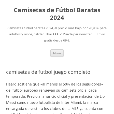
Camisetas de Fútbol Baratas
2024
Camisetas futbol baratas 2024, el precio más bajo por 20,90 € para
adultos y niños, calidad Thai AAA ✓ Puede personalizar → Envío
gratis desde 69 €.
Saltar
Menú
al
contenido
camisetas de futbol juego completo
Heard sostiene que «al menos el 50% de los seguidores»
del fútbol europeo renuevan su camiseta oficial cada
temporada. Previo al anuncio oficial y presentación de Lio
Messi como nuevo futbolista de Inter Miami, la marca
encargada de vestir a los clubes de la MLS ya cuenta con