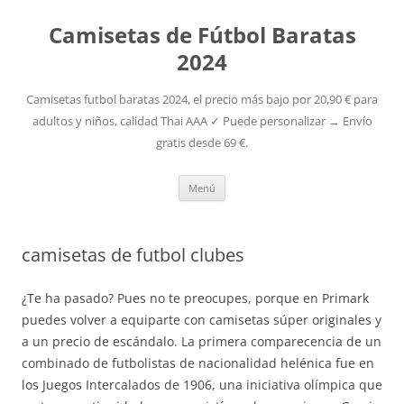
Camisetas de Fútbol Baratas
2024
Camisetas futbol baratas 2024, el precio más bajo por 20,90 € para
adultos y niños, calidad Thai AAA ✓ Puede personalizar → Envío
gratis desde 69 €.
Saltar
Menú
al
contenido
camisetas de futbol clubes
¿Te ha pasado? Pues no te preocupes, porque en Primark
puedes volver a equiparte con camisetas súper originales y
a un precio de escándalo. La primera comparecencia de un
combinado de futbolistas de nacionalidad helénica fue en
los Juegos Intercalados de 1906, una iniciativa olímpica que