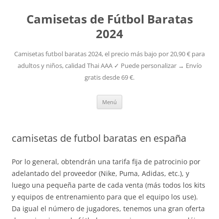
Camisetas de Fútbol Baratas
2024
Camisetas futbol baratas 2024, el precio más bajo por 20,90 € para
adultos y niños, calidad Thai AAA ✓ Puede personalizar → Envío
gratis desde 69 €.
Saltar
Menú
al
contenido
camisetas de futbol baratas en españa
Por lo general, obtendrán una tarifa fija de patrocinio por
adelantado del proveedor (Nike, Puma, Adidas, etc.), y
luego una pequeña parte de cada venta (más todos los kits
y equipos de entrenamiento para que el equipo los use).
Da igual el número de jugadores, tenemos una gran oferta