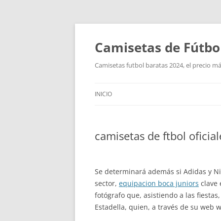
Camisetas de Fútbo
Camisetas futbol baratas 2024, el precio má
INICIO
camisetas de ftbol oficia
Se determinará además si Adidas y Ni
sector,
equipacion boca juniors
clave 
fotógrafo que, asistiendo a las fiesta
Estadella, quien, a través de su web