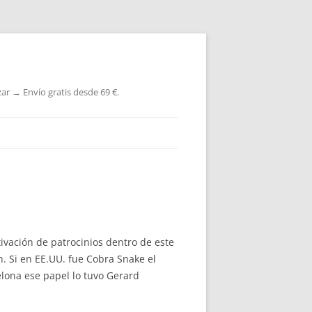
ar → Envío gratis desde 69 €.
vación de patrocinios dentro de este
n. Si en EE.UU. fue Cobra Snake el
celona ese papel lo tuvo Gerard