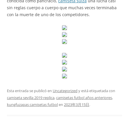
conocida como pancracio,
camiseta suiza
una lucha casi
sin reglas cuerpo a cuerpo que muchas veces terminaba
con la muerte de uno de los competidores.
Esta entrada se publicó en
Uncategorized
y está etiquetada con
camiseta sevilla 2019 replica
,
camisetas futbol años anteriores
,
kungfuzapas camisetas futbol
en
2023年3月15日
.