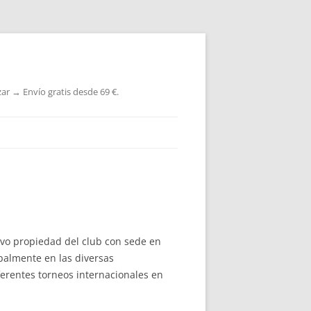
ar → Envío gratis desde 69 €.
ivo propiedad del club con sede en
ipalmente en las diversas
ferentes torneos internacionales en