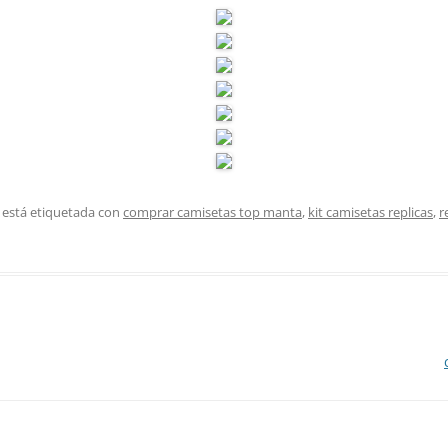
 está etiquetada con
comprar camisetas top manta
,
kit camisetas replicas
,
r