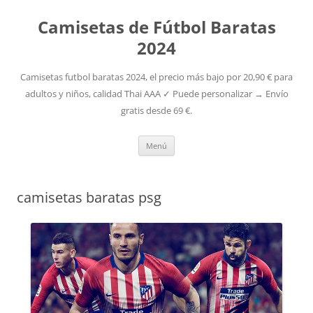
Camisetas de Fútbol Baratas
2024
Camisetas futbol baratas 2024, el precio más bajo por 20,90 € para
adultos y niños, calidad Thai AAA ✓ Puede personalizar → Envío
gratis desde 69 €.
Saltar
Menú
al
contenido
camisetas baratas psg