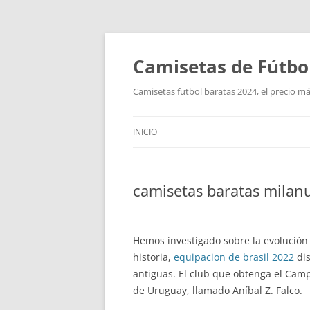
Camisetas de Fútbo
Camisetas futbol baratas 2024, el precio má
INICIO
camisetas baratas milan
Hemos investigado sobre la evolución 
historia,
equipacion de brasil 2022
dis
antiguas. El club que obtenga el Camp
de Uruguay, llamado Aníbal Z. Falco.