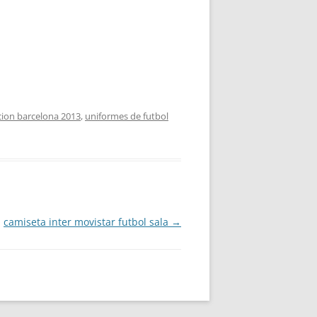
cion barcelona 2013
,
uniformes de futbol
camiseta inter movistar futbol sala
→