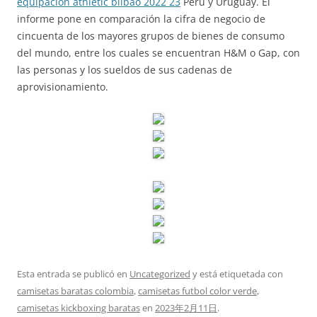
equipacion athletic bilbao 2022 23
Perú y Uruguay. El
informe pone en comparación la cifra de negocio de
cincuenta de los mayores grupos de bienes de consumo
del mundo, entre los cuales se encuentran H&M o Gap, con
las personas y los sueldos de sus cadenas de
aprovisionamiento.
Esta entrada se publicó en
Uncategorized
y está etiquetada con
camisetas baratas colombia
,
camisetas futbol color verde
,
camisetas kickboxing baratas
en
2023年2月11日
.