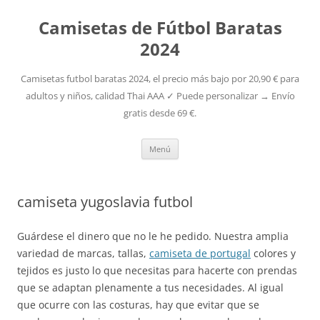
Camisetas de Fútbol Baratas
2024
Camisetas futbol baratas 2024, el precio más bajo por 20,90 € para
adultos y niños, calidad Thai AAA ✓ Puede personalizar → Envío
gratis desde 69 €.
Saltar
Menú
al
contenido
camiseta yugoslavia futbol
Guárdese el dinero que no le he pedido. Nuestra amplia
variedad de marcas, tallas,
camiseta de portugal
colores y
tejidos es justo lo que necesitas para hacerte con prendas
que se adaptan plenamente a tus necesidades. Al igual
que ocurre con las costuras, hay que evitar que se