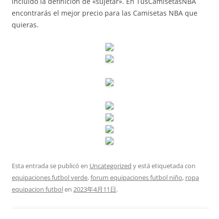
incluido la definición de «sujetar». En TusCamisetasNBA
encontrarás el mejor precio para las Camisetas NBA que
quieras.
Esta entrada se publicó en
Uncategorized
y está etiquetada con
equipaciones futbol verde
,
forum equipaciones futbol niño
,
ropa
equipacion futbol
en
2023年4月11日
.