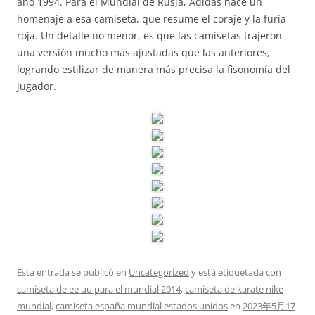
año 1994. Para el Mundial de Rusia, Adidas hace un
homenaje a esa camiseta, que resume el coraje y la furia
roja. Un detalle no menor, es que las camisetas trajeron
una versión mucho más ajustadas que las anteriores,
logrando estilizar de manera más precisa la fisonomía del
jugador.
Esta entrada se publicó en
Uncategorized
y está etiquetada con
camiseta de ee uu para el mundial 2014
,
camiseta de karate nike
mundial
,
camiseta españa mundial estados unidos
en
2023年5月17