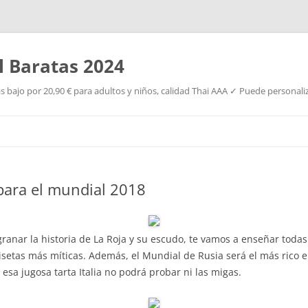
l Baratas 2024
s bajo por 20,90 € para adultos y niños, calidad Thai AAA ✓ Puede personaliz
Saltar
al
contenido
 para el mundial 2018
anar la historia de La Roja y su escudo, te vamos a enseñar todas
isetas más míticas. Además, el Mundial de Rusia será el más rico e
 esa jugosa tarta Italia no podrá probar ni las migas.