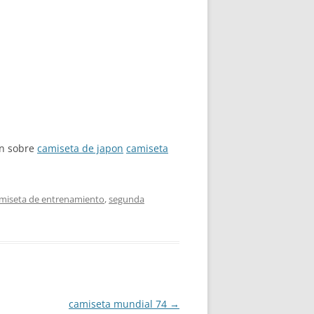
ón sobre
camiseta de japon
camiseta
amiseta de entrenamiento
,
segunda
camiseta mundial 74
→