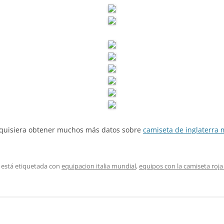
ed quisiera obtener muchos más datos sobre
camiseta de inglaterra
 está etiquetada con
equipacion italia mundial
,
equipos con la camiseta roj