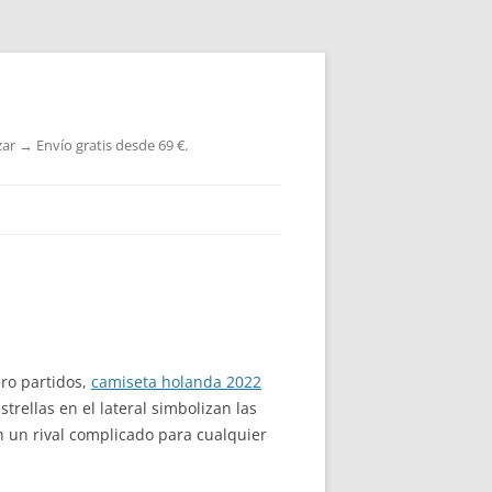
ar → Envío gratis desde 69 €.
ero partidos,
camiseta holanda 2022
rellas en el lateral simbolizan las
n un rival complicado para cualquier