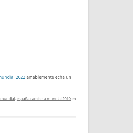
 mundial 2022
amablemente echa un
a mundial
,
españa camiseta mundial 2010
en