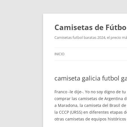
Camisetas de Fútbo
Camisetas futbol baratas 2024, el precio má
INICIO
camiseta galicia futbol g
Franco -le dije-. Yo no soy digno de t
comprar las camisetas de Argentina de
a Maradona, la camiseta del Brasil de 
la CCCP (URSS) en diferentes etapas de
otras camisetas de equipos históricos 