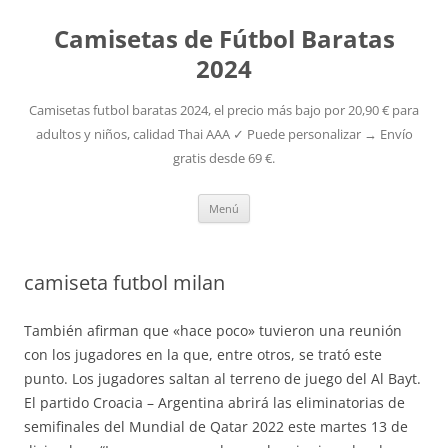
Camisetas de Fútbol Baratas
2024
Camisetas futbol baratas 2024, el precio más bajo por 20,90 € para
adultos y niños, calidad Thai AAA ✓ Puede personalizar → Envío
gratis desde 69 €.
Saltar
Menú
al
contenido
camiseta futbol milan
También afirman que «hace poco» tuvieron una reunión
con los jugadores en la que, entre otros, se trató este
punto. Los jugadores saltan al terreno de juego del Al Bayt.
El partido Croacia – Argentina abrirá las eliminatorias de
semifinales del Mundial de Qatar 2022 este martes 13 de