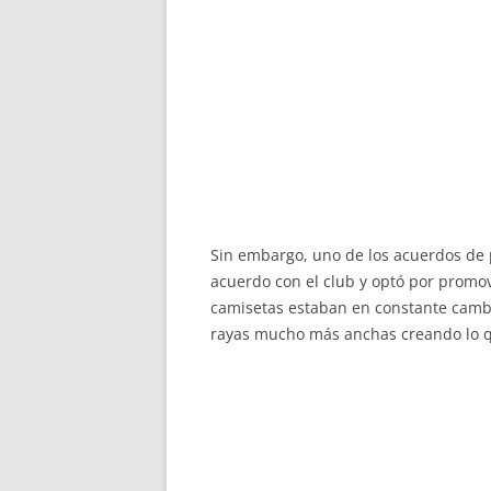
Sin embargo, uno de los acuerdos de p
acuerdo con el club y optó por promove
camisetas estaban en constante cambi
rayas mucho más anchas creando lo qu