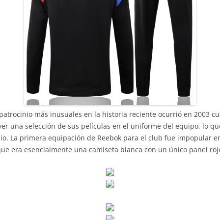
atrocinio más inusuales en la historia reciente ocurrió en 2003 c
r una selección de sus películas en el uniforme del equipo, lo que
o. La primera equipación de Reebok para el club fue impopular en
e era esencialmente una camiseta blanca con un único panel rojo