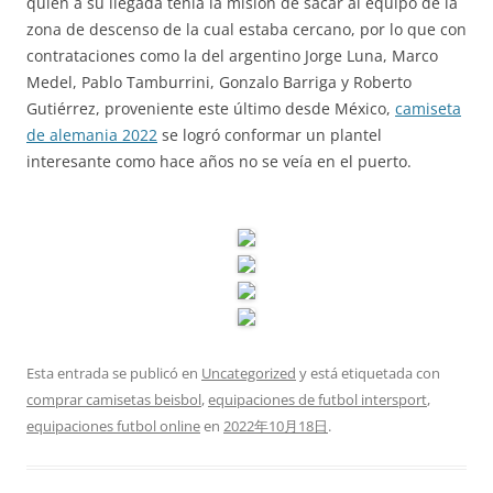
quien a su llegada tenía la misión de sacar al equipo de la
zona de descenso de la cual estaba cercano, por lo que con
contrataciones como la del argentino Jorge Luna, Marco
Medel, Pablo Tamburrini, Gonzalo Barriga y Roberto
Gutiérrez, proveniente este último desde México,
camiseta
de alemania 2022
se logró conformar un plantel
interesante como hace años no se veía en el puerto.
Esta entrada se publicó en
Uncategorized
y está etiquetada con
comprar camisetas beisbol
,
equipaciones de futbol intersport
,
equipaciones futbol online
en
2022年10月18日
.