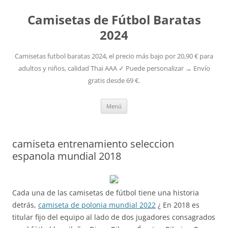
Camisetas de Fútbol Baratas
2024
Camisetas futbol baratas 2024, el precio más bajo por 20,90 € para
adultos y niños, calidad Thai AAA ✓ Puede personalizar → Envío
gratis desde 69 €.
Saltar
Menú
al
contenido
camiseta entrenamiento seleccion
espanola mundial 2018
Cada una de las camisetas de fútbol tiene una historia
detrás,
camiseta de polonia mundial 2022
¿ En 2018 es
titular fijo del equipo al lado de dos jugadores consagrados