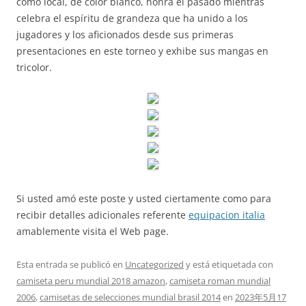
como local, de color blanco, honra el pasado mientras
celebra el espíritu de grandeza que ha unido a los
jugadores y los aficionados desde sus primeras
presentaciones en este torneo y exhibe sus mangas en
tricolor.
Si usted amó este poste y usted ciertamente como para
recibir detalles adicionales referente
equipacion italia
amablemente visita el Web page.
Esta entrada se publicó en
Uncategorized
y está etiquetada con
camiseta peru mundial 2018 amazon
,
camiseta roman mundial
2006
,
camisetas de selecciones mundial brasil 2014
en
2023年5月17