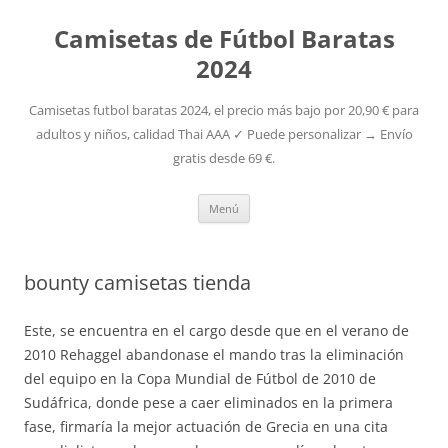
Camisetas de Fútbol Baratas
2024
Camisetas futbol baratas 2024, el precio más bajo por 20,90 € para
adultos y niños, calidad Thai AAA ✓ Puede personalizar → Envío
gratis desde 69 €.
Saltar
Menú
al
contenido
bounty camisetas tienda
Este, se encuentra en el cargo desde que en el verano de
2010 Rehaggel abandonase el mando tras la eliminación
del equipo en la Copa Mundial de Fútbol de 2010 de
Sudáfrica, donde pese a caer eliminados en la primera
fase, firmaría la mejor actuación de Grecia en una cita